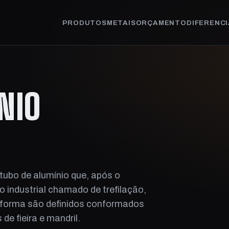
PRODUTOS
METAIS
ORÇAMENTO
DIFERENCI
NIO
tubo de alumínio que, após o
 industrial chamado de trefilação,
 forma são definidos conformados
e fieira e mandril.