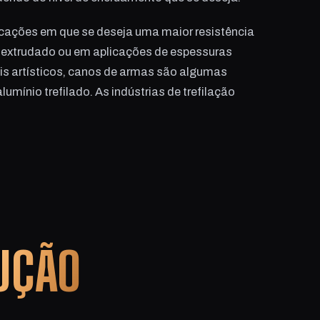
licações em que se deseja uma maior resistência
 extrudado ou em aplicações de espessuras
éis artísticos, canos de armas são algumas
mínio trefilado. As indústrias de trefilação
UÇÃO