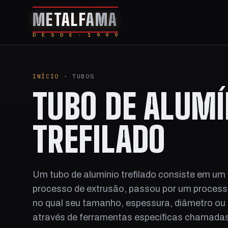
METALFAMA
D E S D E · 1 9 9 9
INÍCIO
· TUBOS
TUBO DE ALUMÍ
TREFILADO
Um tubo de alumínio trefilado consiste em um 
processo de extrusão, passou por um processo
no qual seu tamanho, espessura, diâmetro ou
através de ferramentas específicas chamadas d