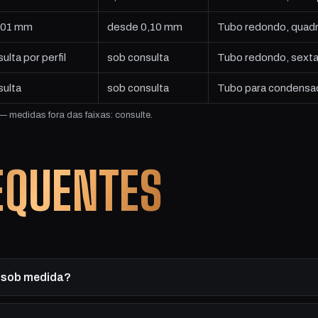
 101 mm
desde 0,10 mm
Tubo redondo, quadrad
ulta por perfil
sob consulta
Tubo redondo, sexta
sulta
sob consulta
Tubo para condensad
 medidas fora das faixas: consulte.
EQUENTES
o sob medida?