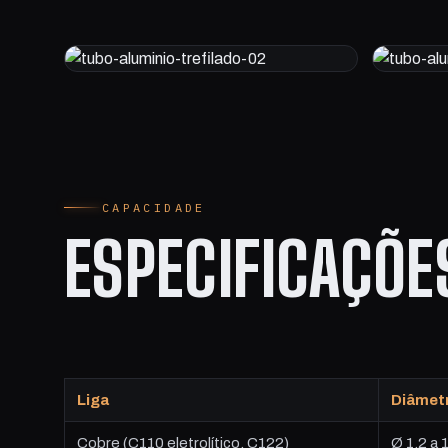
CAPACIDADE
ESPECIFICAÇÕ
Liga
Diâmet
Cobre (C110 eletrolítico, C122)
Ø 1,2 a