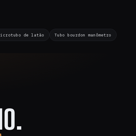
Microtubo de latão
Tubo bourdon manômetro
O.