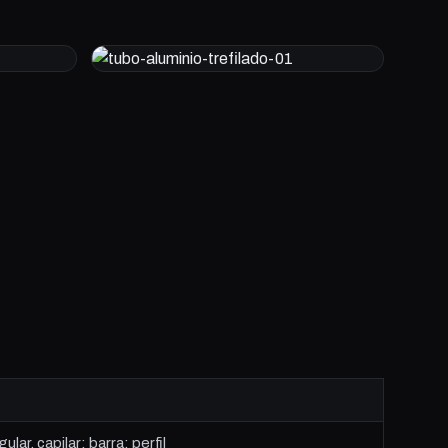
ar, capilar; barra; perfil