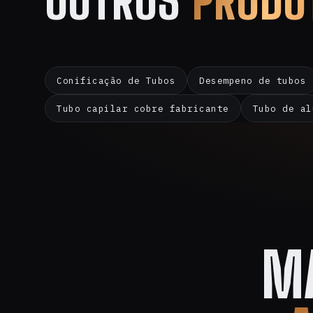
OUTROS
PRODU
Conificação de Tubos
Desempeno de tubos
Tubo capilar cobre fabricante
Tubo de al
M