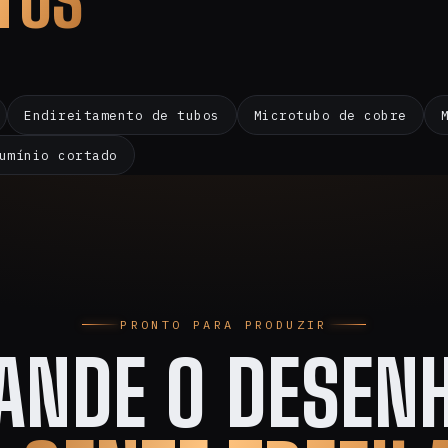
TOS
Endireitamento de tubos
Microtubo de cobre
umínio cortado
PRONTO PARA PRODUZIR
ANDE O DESENH