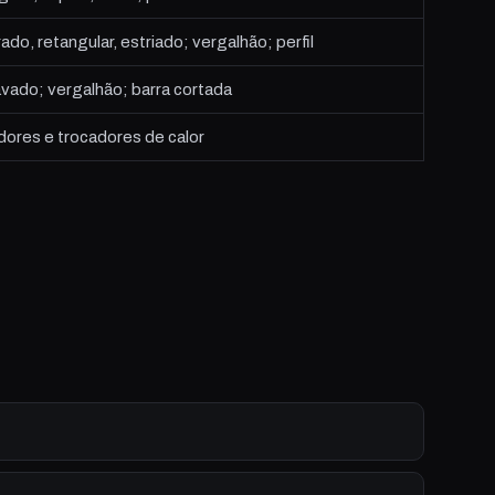
o, retangular, estriado; vergalhão; perfil
vado; vergalhão; barra cortada
ores e trocadores de calor