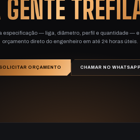
 GENTE TREFIL
a especificação — liga, diâmetro, perfil e quantidade — e
orçamento direto do engenheiro em até 24 horas úteis.
SOLICITAR ORÇAMENTO
CHAMAR NO WHATSAP