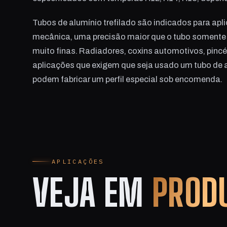
Tubos de alumínio trefilado são indicados para ap
mecânica, uma precisão maior que o tubo somente
muito finas. Radiadores, coxins automotivos, pinc
aplicações que exigem que seja usado um tubo de alu
podem fabricar um perfil especial sob encomenda.
APLICAÇÕES
VEJA EM
PROD