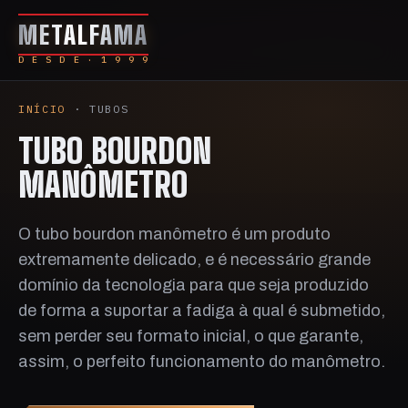
METALFAMA
D E S D E · 1 9 9 9
INÍCIO
· TUBOS
TUBO BOURDON
MANÔMETRO
O tubo bourdon manômetro é um produto
extremamente delicado, e é necessário grande
domínio da tecnologia para que seja produzido
de forma a suportar a fadiga à qual é submetido,
sem perder seu formato inicial, o que garante,
assim, o perfeito funcionamento do manômetro.