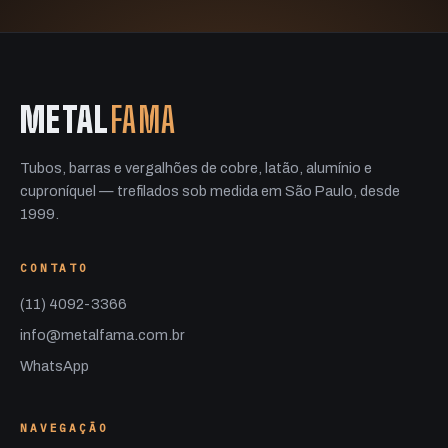
METAL
FAMA
Tubos, barras e vergalhões de cobre, latão, alumínio e
cuproníquel — trefilados sob medida em São Paulo, desde
1999.
CONTATO
(11) 4092-3366
info@metalfama.com.br
WhatsApp
NAVEGAÇÃO