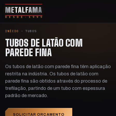
METALFAMA
D E S D E · 1 9 9 9
INÍCIO
· TUBOS
TUBOS DE LATÃO COM
PAREDE FINA
Os tubos de latão com parede fina têm aplicação
restrita na indústria. Os tubos de latão com
parede fina são obtidos através do processo de
trefilação, partindo de um tubo com espessura
padrão de mercado.
SOLICITAR ORÇAMENTO