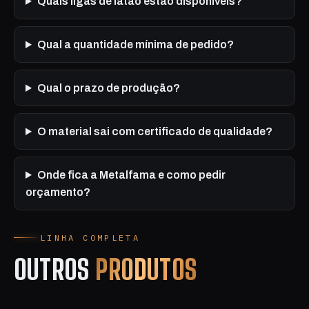
Quais ligas de latão estão disponíveis?
Qual a quantidade mínima de pedido?
Qual o prazo de produção?
O material sai com certificado de qualidade?
Onde fica a Metalfama e como pedir
orçamento?
LINHA COMPLETA
OUTROS
PRODUTOS