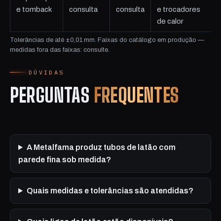
e tomback
consulta
consulta
e trocadores
de calor
Tolerâncias de até ±0,01 mm. Faixas do catálogo em produção —
medidas fora das faixas: consulte.
DÚVIDAS
PERGUNTAS
FREQUENTES
A Metalfama produz tubos de latão com
parede fina sob medida?
Quais medidas e tolerâncias são atendidas?