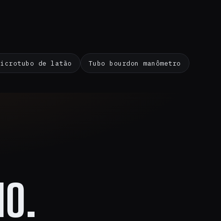
Microtubo de latão
Tubo bourdon manômetro
O.