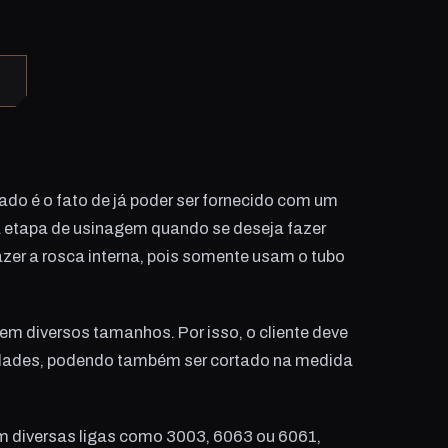
do é o fato de já poder ser fornecido com um
a etapa de usinagem quando se deseja fazer
azer a rosca interna, pois somente usam o tubo
em diversos tamanhos. Por isso, o cliente deve
sidades, podendo também ser cortado na medida
m diversas ligas como 3003, 6063 ou 6061,