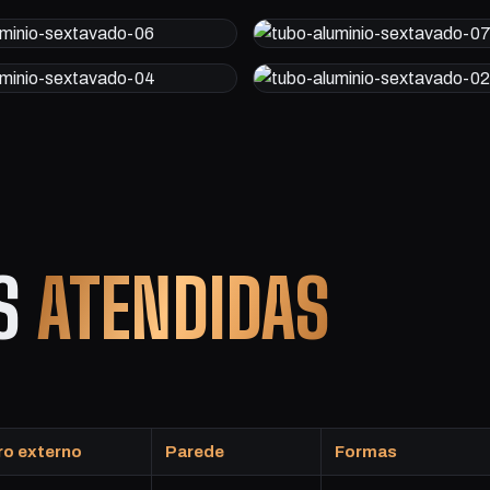
ES
ATENDIDAS
ro externo
Parede
Formas