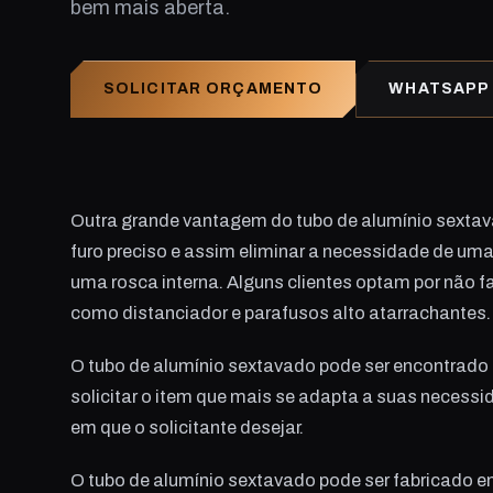
bem mais aberta.
SOLICITAR ORÇAMENTO
WHATSAPP
Outra grande vantagem do tubo de alumínio sextava
furo preciso e assim eliminar a necessidade de um
uma rosca interna. Alguns clientes optam por não f
como distanciador e parafusos alto atarrachantes.
O tubo de alumínio sextavado pode ser encontrado 
solicitar o item que mais se adapta a suas neces
em que o solicitante desejar.
O tubo de alumínio sextavado pode ser fabricado e