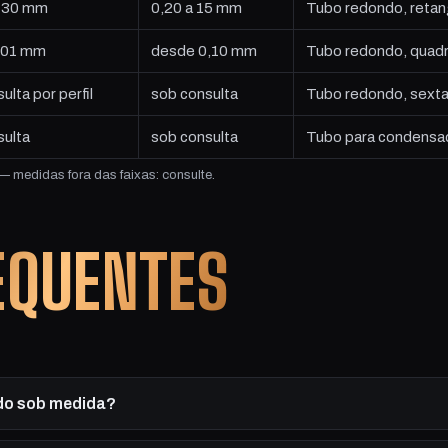
 130 mm
0,20 a 15 mm
Tubo redondo, retangul
 101 mm
desde 0,10 mm
Tubo redondo, quadrad
ulta por perfil
sob consulta
Tubo redondo, sexta
sulta
sob consulta
Tubo para condensad
 medidas fora das faixas: consulte.
EQUENTES
ado sob medida?