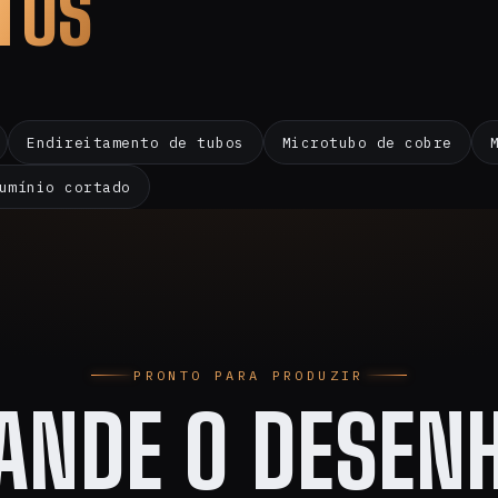
TOS
Endireitamento de tubos
Microtubo de cobre
umínio cortado
PRONTO PARA PRODUZIR
ANDE O DESENH