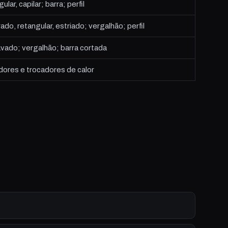
ar, capilar; barra; perfil
o, retangular, estriado; vergalhão; perfil
vado; vergalhão; barra cortada
ores e trocadores de calor