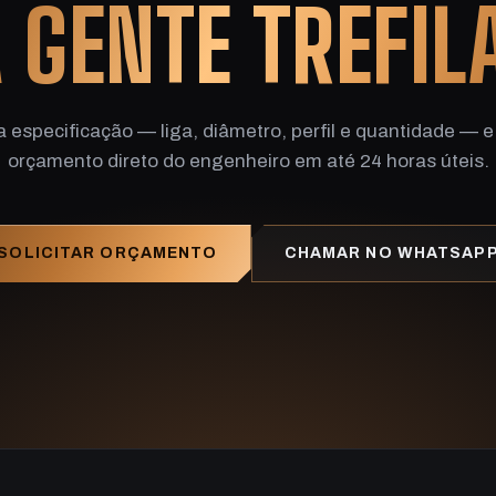
 GENTE TREFIL
a especificação — liga, diâmetro, perfil e quantidade — e
orçamento direto do engenheiro em até 24 horas úteis.
SOLICITAR ORÇAMENTO
CHAMAR NO WHATSAP