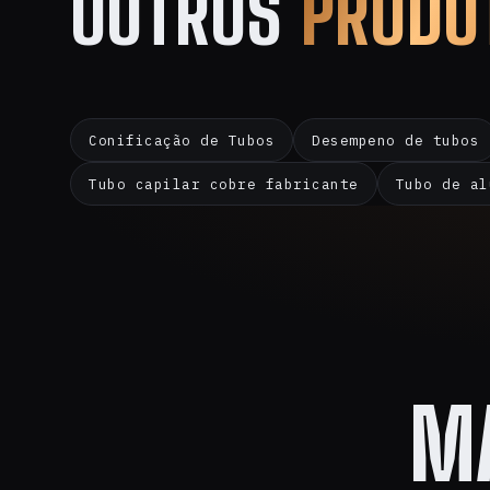
OUTROS
PRODU
Conificação de Tubos
Desempeno de tubos
Tubo capilar cobre fabricante
Tubo de al
M