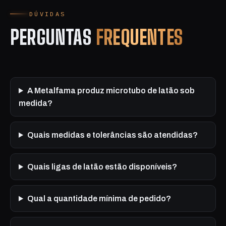
DÚVIDAS
PERGUNTAS
FREQUENTES
A Metalfama produz microtubo de latão sob
medida?
Quais medidas e tolerâncias são atendidas?
Quais ligas de latão estão disponíveis?
Qual a quantidade mínima de pedido?