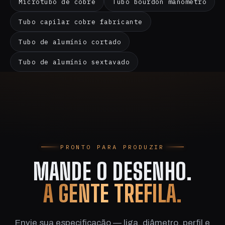
Microtubo de cobre
Tubo bourdon manômetro
Tubo capilar cobre fabricante
Tubo de alumínio cortado
Tubo de alumínio sextavado
PRONTO PARA PRODUZIR
MANDE O DESENHO.
A GENTE TREFILA.
Envie sua especificação — liga, diâmetro, perfil e