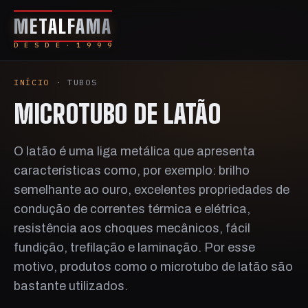
METALFAMA
D E S D E · 1 9 9 9
INÍCIO
· TUBOS
MICROTUBO DE LATÃO
O latão é uma liga metálica que apresenta
características como, por exemplo: brilho
semelhante ao ouro, excelentes propriedades de
condução de correntes térmica e elétrica,
resistência aos choques mecânicos, fácil
fundição, trefilação e laminação. Por esse
motivo, produtos como o microtubo de latão são
bastante utilizados.