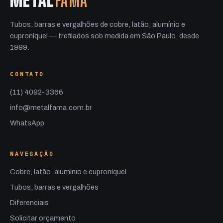
METAL
FAMA
Tubos, barras e vergalhões de cobre, latão, alumínio e
cuproníquel — trefilados sob medida em São Paulo, desde
1999.
CONTATO
(11) 4092-3366
info@metalfama.com.br
WhatsApp
NAVEGAÇÃO
Cobre, latão, alumínio e cuproníquel
Tubos, barras e vergalhões
Diferenciais
Solicitar orçamento