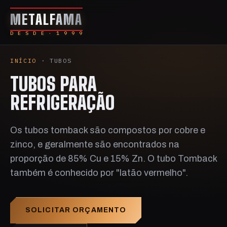
METALFAMA
D E S D E · 1 9 9 9
INÍCIO
· TUBOS
TUBOS PARA
REFRIGERAÇÃO
Os tubos tomback são compostos por cobre e
zinco, e geralmente são encontrados na
proporção de 85% Cu e 15% Zn. O tubo Tomback
também é conhecido por "latão vermelho".
SOLICITAR ORÇAMENTO