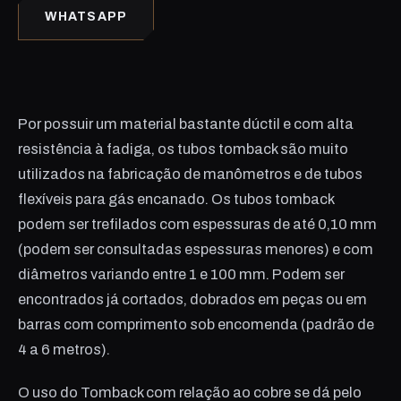
WHATSAPP
Por possuir um material bastante dúctil e com alta
resistência à fadiga, os tubos tomback são muito
utilizados na fabricação de manômetros e de tubos
flexíveis para gás encanado. Os tubos tomback
podem ser trefilados com espessuras de até 0,10 mm
(podem ser consultadas espessuras menores) e com
diâmetros variando entre 1 e 100 mm. Podem ser
encontrados já cortados, dobrados em peças ou em
barras com comprimento sob encomenda (padrão de
4 a 6 metros).
O uso do Tomback com relação ao cobre se dá pelo