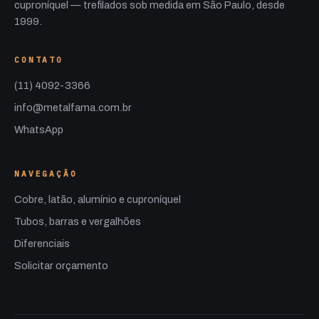
cuproníquel — trefilados sob medida em São Paulo, desde
1999.
CONTATO
(11) 4092-3366
info@metalfama.com.br
WhatsApp
NAVEGAÇÃO
Cobre, latão, alumínio e cuproníquel
Tubos, barras e vergalhões
Diferenciais
Solicitar orçamento