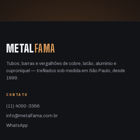
METAL
FAMA
Tubos, barras e vergalhões de cobre, latão, alumínio e
cuproníquel — trefilados sob medida em São Paulo, desde
1999.
CONTATO
(11) 4092-3366
info@metalfama.com.br
WhatsApp