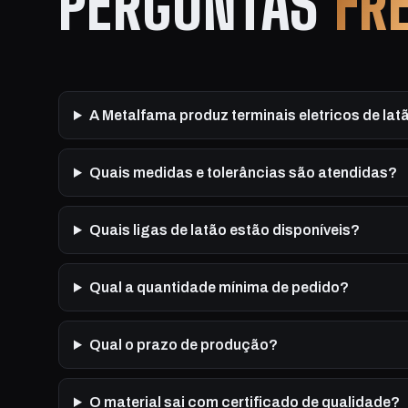
PERGUNTAS
FR
A Metalfama produz terminais eletricos de la
Quais medidas e tolerâncias são atendidas?
Quais ligas de latão estão disponíveis?
Qual a quantidade mínima de pedido?
Qual o prazo de produção?
O material sai com certificado de qualidade?