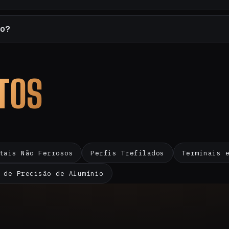
to?
TOS
tais Não Ferrosos
Perfis Trefilados
Terminais 
 de Precisão de Alumínio