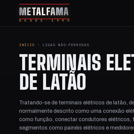
METALFAMA
D E S D E · 1 9 9 9
INÍCIO
· LIGAS NÃO-FERROSAS
TERMINAIS ELE
DE LATÃO
Tratando-se de terminais elétricos de latão, d
normalmente descrito como uma conexão elétr
como função, conectar condutores elétricos, 
segmentos como painéis elétricos e medidores 