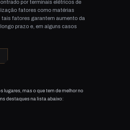
ntrado por terminais elétricos de
ilização fatores como matérias
e, tais fatores garantem aumento da
 longo prazo e, em alguns casos
os lugares, mas o que tem de melhor no
s destaques na lista abaixo: