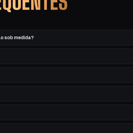
EQUENTES
tão sob medida?