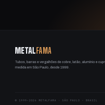
METAL
FAMA
Tubos, barras e vergalhões de cobre, latão, alumínio e cup
medida em São Paulo, desde 1999.
© 1999–2026 METALFAMA · SÃO PAULO · BRASIL