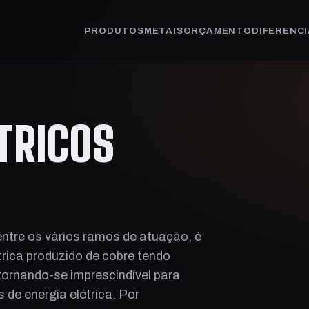
PRODUTOS
METAIS
ORÇAMENTO
DIFERENCI
TRICOS
entre os vários ramos de atuação, é
ica produzido de cobre tendo
tornando-se imprescindível para
de energia elétrica. Por