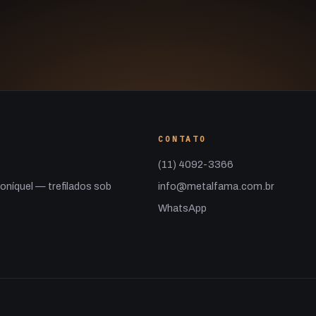
CONTATO
(11) 4092-3366
roníquel — trefilados sob
info@metalfama.com.br
WhatsApp