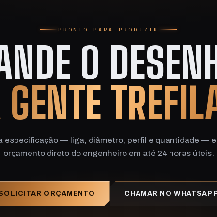
PRONTO PARA PRODUZIR
ANDE O DESENH
 GENTE TREFIL
a especificação — liga, diâmetro, perfil e quantidade — e
orçamento direto do engenheiro em até 24 horas úteis.
SOLICITAR ORÇAMENTO
CHAMAR NO WHATSAP