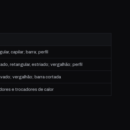
ar, capilar; barra; perfil
o, retangular, estriado; vergalhão; perfil
vado; vergalhão; barra cortada
ores e trocadores de calor