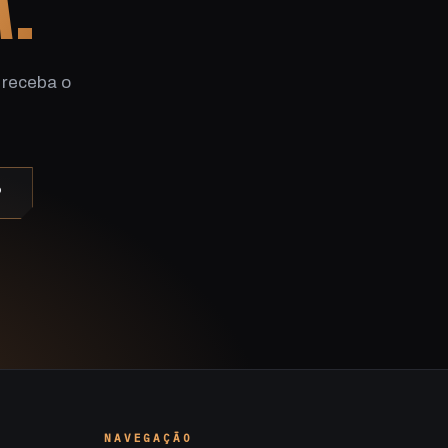
A.
 receba o
P
NAVEGAÇÃO