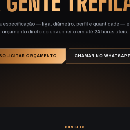
 GENTE TREFIL
a especificação — liga, diâmetro, perfil e quantidade — e
orçamento direto do engenheiro em até 24 horas úteis.
SOLICITAR ORÇAMENTO
CHAMAR NO WHATSAP
CONTATO