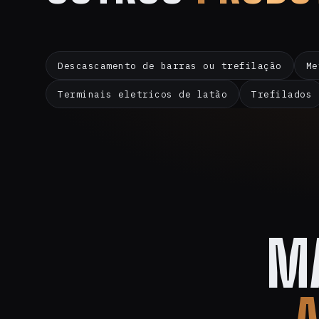
Descascamento de barras ou trefilação
Me
Terminais eletricos de latão
Trefilados
M