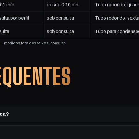
 101 mm
desde 0,10 mm
Tubo redondo, quadrad
ulta por perfil
sob consulta
Tubo redondo, sexta
sulta
sob consulta
Tubo para condensad
 medidas fora das faixas: consulte.
EQUENTES
ida?