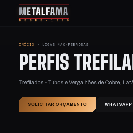
METALFAMA
D E S D E · 1 9 9 9
INÍCIO
· LIGAS NÃO-FERROSAS
PERFIS TREFIL
Trefilados - Tubos e Vergalhões de Cobre, Lat
SOLICITAR ORÇAMENTO
WHATSAPP