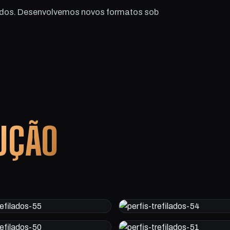
ilados. Desenvolvemos novos formatos sob
UÇÃO