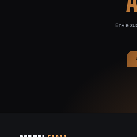
A
Envie su