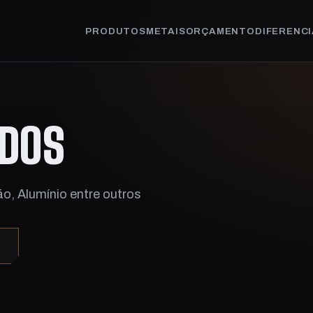
PRODUTOS
METAIS
ORÇAMENTO
DIFERENCI
ADOS
ão, Alumínio entre outros