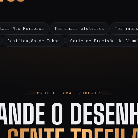
tais Não Ferrosos
Terminais elétricos
Terminai
Conificação de Tubos
Corte de Precisão de Alum
PRONTO PARA PRODUZIR
ANDE O DESENH