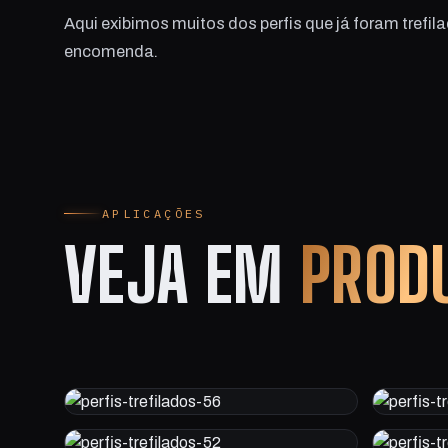
Aqui exibimos muitos dos perfis que já foram tref
encomenda.
APLICAÇÕES
VEJA EM
PROD