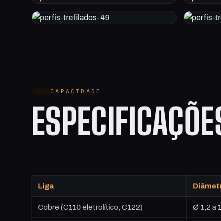
CAPACIDADE
ESPECIFICAÇÕ
Liga
Diâmet
Cobre (C110 eletrolítico, C122)
Ø 1,2 a