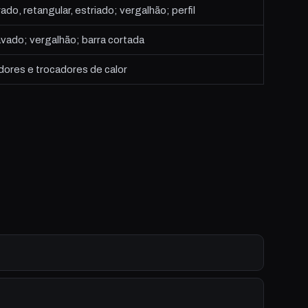
o, retangular, estriado; vergalhão; perfil
vado; vergalhão; barra cortada
ores e trocadores de calor