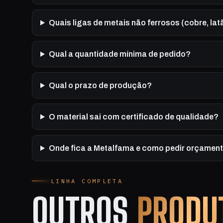
Quais ligas de metais não ferrosos (cobre, lat
Qual a quantidade mínima de pedido?
Qual o prazo de produção?
O material sai com certificado de qualidade?
Onde fica a Metalfama e como pedir orçamen
LINHA COMPLETA
OUTROS
PRODU