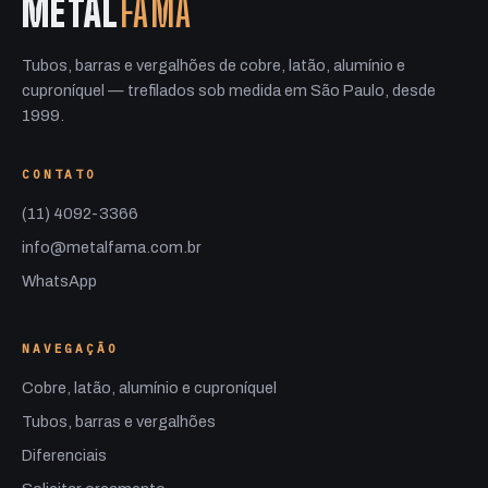
METAL
FAMA
Tubos, barras e vergalhões de cobre, latão, alumínio e
cuproníquel — trefilados sob medida em São Paulo, desde
1999.
CONTATO
(11) 4092-3366
info@metalfama.com.br
WhatsApp
NAVEGAÇÃO
Cobre, latão, alumínio e cuproníquel
Tubos, barras e vergalhões
Diferenciais