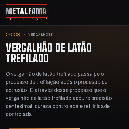
METALFAMA
D E S D E · 1 9 9 9
INÍCIO
· VERGALHÕES
VERGALHÃO DE LATÃO
TREFILADO
O vergalhão de latão trefilado passa pelo
processo de trefilação após o processo de
extrusão. É através desse processo que o
vergalhão de latão trefilado adquire precisão
centesimal, dureza controlada e retilinidade
controlada.