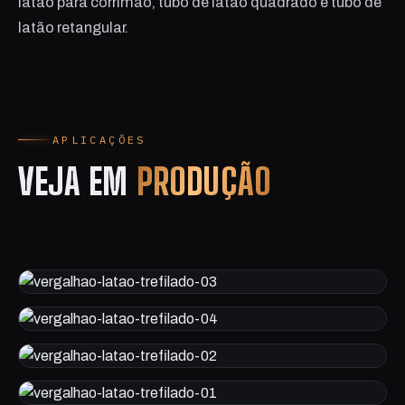
latão para corrimão, tubo de latão quadrado e tubo de
latão retangular.
APLICAÇÕES
VEJA EM
PRODUÇÃO